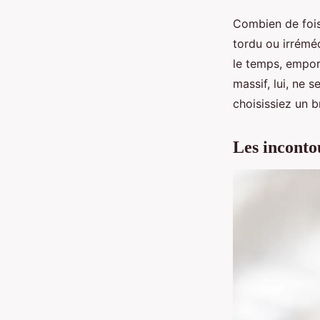
Combien de fois 
tordu ou irrémé
le temps, emport
massif, lui, ne s
choisissiez un b
Les inconto