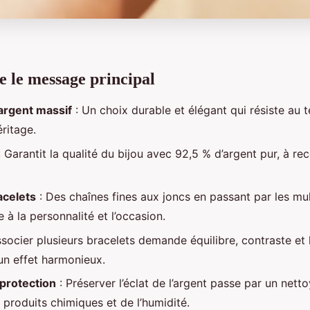
 le message principal
argent massif
: Un choix durable et élégant qui résiste au 
ritage.
 Garantit la qualité du bijou avec 92,5 % d’argent pur, à rec
acelets
: Des chaînes fines aux joncs en passant par les mu
e à la personnalité et l’occasion.
socier plusieurs bracelets demande équilibre, contraste et 
un effet harmonieux.
 protection
: Préserver l’éclat de l’argent passe par un net
s produits chimiques et de l’humidité.