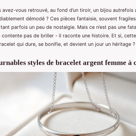
avez-vous retrouvé, au fond d’un tiroir, un bijou autrefois a
diablement démodé ? Ces pièces fantaisie, souvent fragiles,
ant parfois un peu de nostalgie. Mais ce n’est pas une fatal
e contente pas de briller - il raconte une histoire. Et si, cett
racelet qui dure, se bonifie, et devient un jour un héritage ?
urnables styles de bracelet argent femme à 