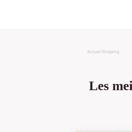
Accueil
›
Shopping
Les mei