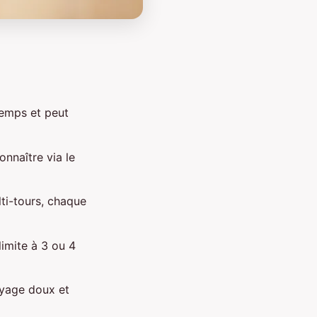
temps et peut
onnaître via le
lti-tours, chaque
limite à 3 ou 4
toyage doux et