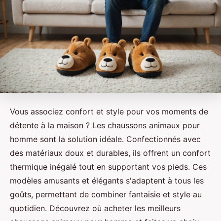
Vous associez confort et style pour vos moments de
détente à la maison ? Les chaussons animaux pour
homme sont la solution idéale. Confectionnés avec
des matériaux doux et durables, ils offrent un confort
thermique inégalé tout en supportant vos pieds. Ces
modèles amusants et élégants s'adaptent à tous les
goûts, permettant de combiner fantaisie et style au
quotidien. Découvrez où acheter les meilleurs