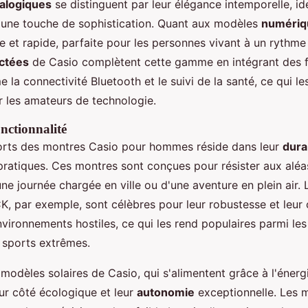
alogiques
se distinguent par leur élégance intemporelle, i
 une touche de sophistication. Quant aux modèles
numériq
le et rapide, parfaite pour les personnes vivant à un rythme
ctées
de Casio complètent cette gamme en intégrant des f
la connectivité Bluetooth et le suivi de la santé, ce qui le
r les amateurs de technologie.
onctionnalité
orts des montres Casio pour hommes réside dans leur
durab
 pratiques. Ces montres sont conçues pour résister aux aléa
'une journée chargée en ville ou d'une aventure en plein air
K, par exemple, sont célèbres pour leur robustesse et leur 
nvironnements hostiles, ce qui les rend populaires parmi les
 sports extrêmes.
s modèles solaires de Casio, qui s'alimentent grâce à l'énergi
eur côté écologique et leur
autonomie
exceptionnelle. Les 