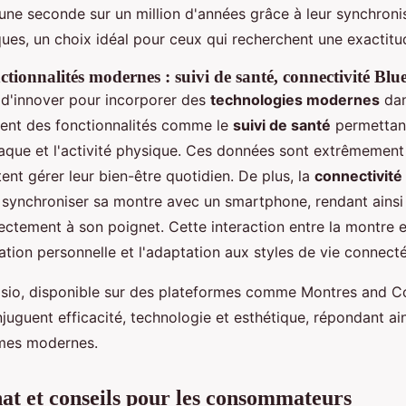
'une seconde sur un million d'années grâce à leur synchroni
ues, un choix idéal pour ceux qui recherchent une exactitu
tionnalités modernes : suivi de santé, connectivité Blu
 d'innover pour incorporer des
technologies modernes
dan
rent des fonctionnalités comme le
suivi de santé
permettant
aque et l'activité physique. Ces données sont extrêmement 
ent gérer leur bien-être quotidien. De plus, la
connectivité
de synchroniser sa montre avec un smartphone, rendant ainsi
rectement à son poignet. Cette interaction entre la montre e
isation personnelle et l'adaptation aux styles de vie connecté
asio, disponible sur des plateformes comme Montres and C
juguent efficacité, technologie et esthétique, répondant ai
mes modernes.
at et conseils pour les consommateurs