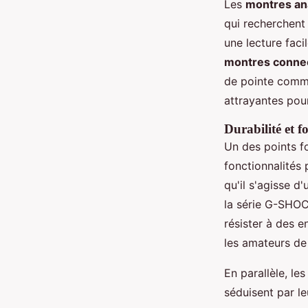
Les
montres an
qui recherchent
une lecture faci
montres conne
de pointe comme 
attrayantes pou
Durabilité et f
Un des points f
fonctionnalités
qu'il s'agisse d
la série G-SHOC
résister à des e
les amateurs de
En parallèle, le
séduisent par l