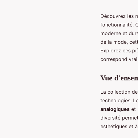
Découvrez les m
fonctionnalité. 
moderne et dura
de la mode, cett
Explorez ces piè
correspond vrai
Vue d'ensem
La collection d
technologies. L
analogiques
et
diversité perme
esthétiques et à