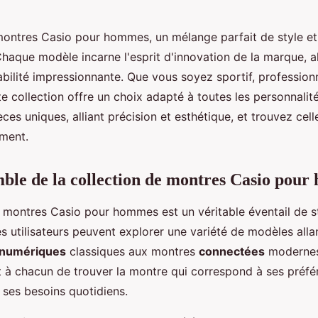
ontres Casio pour hommes, un mélange parfait de style et
Chaque modèle incarne l'esprit d'innovation de la marque, al
bilité impressionnante. Que vous soyez sportif, profession
e collection offre un choix adapté à toutes les personnalit
ces uniques, alliant précision et esthétique, et trouvez cell
ment.
ble de la collection de montres Casio pou
e montres Casio pour hommes est un véritable éventail de s
es utilisateurs peuvent explorer une variété de modèles all
numériques
classiques aux montres
connectées
modernes
t à chacun de trouver la montre qui correspond à ses préf
 ses besoins quotidiens.