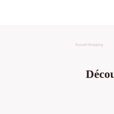
Accueil
›
Shopping
Décou