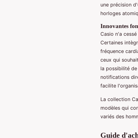
une précision d
horloges atomiq
Innovantes fonc
Casio n'a cessé
Certaines intèg
fréquence cardi
ceux qui souhait
la possibilité 
notifications di
facilite l'organ
La collection C
modèles qui con
variés des hom
Guide d'ach