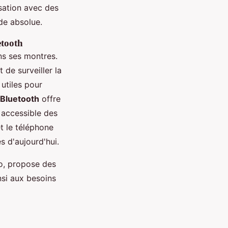
sation avec des
de absolue.
etooth
s ses montres.
 de surveiller la
utiles pour
 Bluetooth
offre
 accessible des
t le téléphone
s d'aujourd'hui.
o, propose des
nsi aux besoins