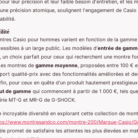
pour leur précision et leur faible besoin d'entretien, et les 
t une précision atomique, soulignent l'engagement de Casio 
abilité.
ilité
ntres Casio pour hommes varient en fonction de la gamme 
essibles à un large public. Les modèles d'
entrée de gamm
, un choix parfait pour ceux qui recherchent une montre fo
 Les montres de
gamme moyenne
, proposées entre 100 € e
port qualité-prix avec des fonctionnalités améliorées et de
nfin, pour ceux en quête d'un produit hautement prestigieu
ut de gamme
qui commencent à partir de 1 000 €, tels que
série MT-G et MR-G de G-SHOCK.
 incroyable diversité en explorant cette collection de mon
tps://www.montresandco.com/montre-200/Marque-Casio/
 promet de satisfaire les attentes les plus élevées en mat