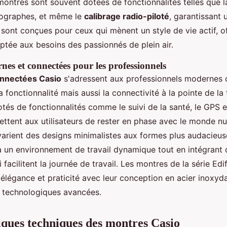
ontres sont souvent dotées de fonctionnalités telles que l
nographes, et même le
calibrage radio-piloté
, garantissant 
es sont conçues pour ceux qui mènent un style de vie actif, o
ptée aux besoins des passionnés de plein air.
es et connectées pour les professionnels
nnectées Casio
s'adressent aux professionnels modernes 
 fonctionnalité mais aussi la connectivité à la pointe de la
és de fonctionnalités comme le suivi de la santé, le GPS e
ettent aux utilisateurs de rester en phase avec le monde n
varient des designs minimalistes aux formes plus audacieuse
à un environnement de travail dynamique tout en intégrant 
 facilitent la journée de travail. Les montres de la série Edif
 élégance et praticité avec leur conception en acier inoxyda
s technologiques avancées.
iques techniques des montres Casio