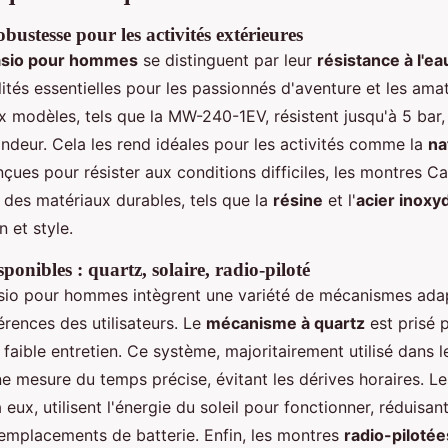
obustesse pour les activités extérieures
asio pour hommes
se distinguent par leur
résistance à l'ea
ités essentielles pour les passionnés d'aventure et les ama
 modèles, tels que la MW-240-1EV, résistent jusqu'à 5 bar,
ndeur. Cela les rend idéales pour les activités comme la
na
nçues pour résister aux conditions difficiles, les montres C
 des matériaux durables, tels que la
résine
et l'
acier inoxy
n et style.
onibles : quartz, solaire, radio-piloté
sio pour hommes intègrent une variété de mécanismes ada
érences des utilisateurs. Le
mécanisme à quartz
est prisé 
 faible entretien. Ce système, majoritairement utilisé dans 
ne mesure du temps précise, évitant les dérives horaires. L
 eux, utilisent l'énergie du soleil pour fonctionner, réduisant
emplacements de batterie. Enfin, les montres
radio-pilotée