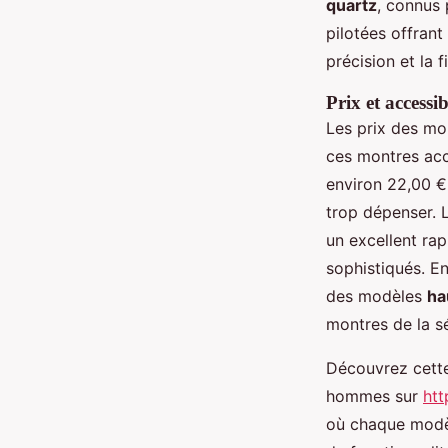
quartz
, connus 
pilotées offran
précision et la fi
Prix et accessib
Les prix des mo
ces montres acc
environ 22,00 €
trop dépenser.
un excellent rap
sophistiqués. E
des modèles
ha
montres de la 
Découvrez cette
hommes sur
ht
où chaque modèle