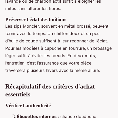
lavande ou de charbon actif suffit à éloigner les
mites sans altérer les fibres.
Préserver l'éclat des finitions
Les zips Moncler, souvent en métal brossé, peuvent
ternir avec le temps. Un chiffon doux et un peu
d’huile de coude suffisent à leur redonner de l’éclat.
Pour les modèles à capuche en fourrure, un brossage
léger suffit à éviter les nœuds. En deux mots,
l’entretien, c’est l’assurance que votre pièce
traversera plusieurs hivers avec la même allure.
Récapitulatif des critères d'achat
essentiels
Vérifier l'authenticité
🔍
Étiquettes internes
: chaque doudoune