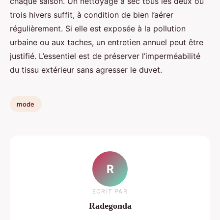
chaque saison. Un nettoyage à sec tous les deux ou
trois hivers suffit, à condition de bien l’aérer
régulièrement. Si elle est exposée à la pollution
urbaine ou aux taches, un entretien annuel peut être
justifié. L’essentiel est de préserver l’imperméabilité
du tissu extérieur sans agresser le duvet.
mode
R
ECRIT PAR
Radegonda