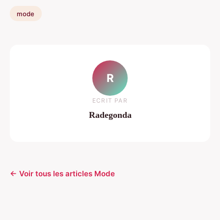
mode
R
ECRIT PAR
Radegonda
← Voir tous les articles Mode