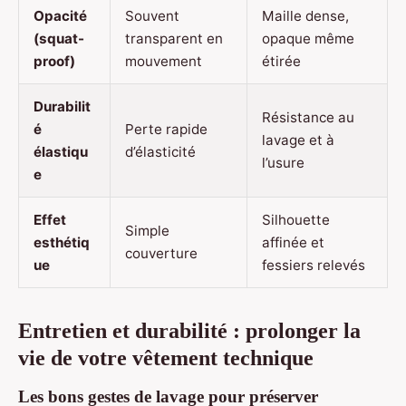
Opacité
Souvent
Maille dense,
(squat-
transparent en
opaque même
proof)
mouvement
étirée
Durabilit
Résistance au
é
Perte rapide
lavage et à
élastiqu
d’élasticité
l’usure
e
Effet
Silhouette
Simple
esthétiq
affinée et
couverture
ue
fessiers relevés
Entretien et durabilité : prolonger la
vie de votre vêtement technique
Les bons gestes de lavage pour préserver