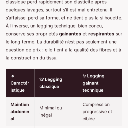
classique perd rapidement son élasticité après
quelques lavages, surtout s’il est mal entretenu. Il
s’affaisse, perd sa forme, et ne tient plus la silhouette.
À l’inverse, un legging technique, bien conçu,
conserve ses propriétés
gainantes
et
respirantes
sur
le long terme. La durabilité n’est pas seulement une
question de prix : elle tient à la qualité des fibres et à
la construction du tissu.
🔹
✨ Legging
👕 Legging
Caractér
gainant
classique
istique
technique
Maintien
Compression
Minimal ou
abdomin
progressive et
inégal
al
ciblée