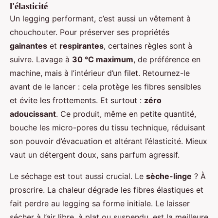
l'élasticité
Un legging performant, c’est aussi un vêtement à
chouchouter. Pour préserver ses propriétés
gainantes
et
respirantes
, certaines règles sont à
suivre. Lavage à
30 °C maximum
, de préférence en
machine, mais à l’intérieur d’un filet. Retournez-le
avant de le lancer : cela protège les fibres sensibles
et évite les frottements. Et surtout :
zéro
adoucissant
. Ce produit, même en petite quantité,
bouche les micro-pores du tissu technique, réduisant
son pouvoir d’évacuation et altérant l’élasticité. Mieux
vaut un détergent doux, sans parfum agressif.
Le séchage est tout aussi crucial. Le
sèche-linge
? À
proscrire. La chaleur dégrade les fibres élastiques et
fait perdre au legging sa forme initiale. Le laisser
sécher à l’air libre, à plat ou suspendu, est la meilleure