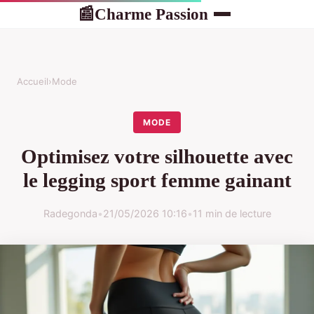
Charme Passion
📰
Accueil
›
Mode
MODE
Optimisez votre silhouette avec
le legging sport femme gainant
Radegonda
•
21/05/2026 10:16
•
11 min de lecture