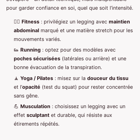
pour garder confiance en soi, quel que soit l’intensité.
🏋️‍♀️
Fitness
: privilégiez un legging avec
maintien
abdominal
marqué et une matière stretch pour les
mouvements variés.
👟
Running
: optez pour des modèles avec
poches sécurisées
(latérales ou arrière) et une
bonne évacuation de la transpiration.
🧘
Yoga / Pilates
: misez sur la
douceur du tissu
et l’
opacité
(test du squat) pour rester concentrée
sans gêne.
💪
Musculation
: choisissez un legging avec un
effet
sculptant
et durable, qui résiste aux
étirements répétés.