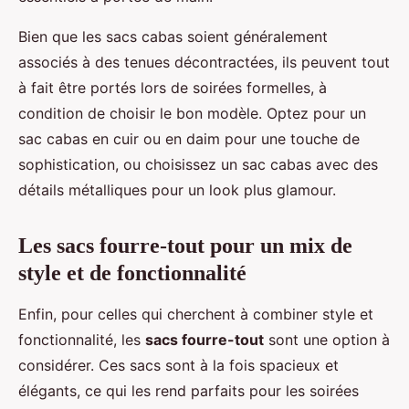
Bien que les sacs cabas soient généralement
associés à des tenues décontractées, ils peuvent tout
à fait être portés lors de soirées formelles, à
condition de choisir le bon modèle. Optez pour un
sac cabas en cuir ou en daim pour une touche de
sophistication, ou choisissez un sac cabas avec des
détails métalliques pour un look plus glamour.
Les sacs fourre-tout pour un mix de
style et de fonctionnalité
Enfin, pour celles qui cherchent à combiner style et
fonctionnalité, les
sacs fourre-tout
sont une option à
considérer. Ces sacs sont à la fois spacieux et
élégants, ce qui les rend parfaits pour les soirées